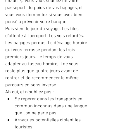
chaud ?). Vous vous souciez de votre 
passeport, du poids de vos bagages, et 
vous vous demandez si vous avez bien 
pensé à prévenir votre banque.
Puis vient le jour du voyage. Les files 
d'attente à l'aéroport. Les vols retardés. 
Les bagages perdus. Le décalage horaire 
qui vous terrasse pendant les trois 
premiers jours. Le temps de vous 
adapter au fuseau horaire, il ne vous 
reste plus que quatre jours avant de 
rentrer et de recommencer le même 
parcours en sens inverse.
Ah oui, et n'oubliez pas :
Se repérer dans les transports en 
commun inconnus dans une langue 
que l'on ne parle pas
Arnaques potentielles ciblant les 
touristes