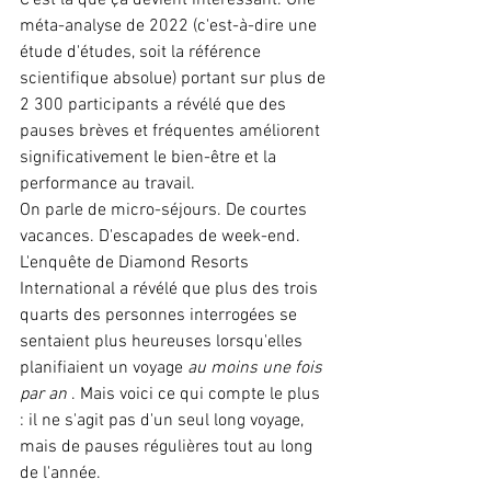
C'est là que ça devient intéressant. Une 
méta-analyse de 2022 (c'est-à-dire une 
étude d'études, soit la référence 
scientifique absolue) portant sur plus de 
2 300 participants a révélé que des 
pauses brèves et fréquentes améliorent 
significativement le bien-être et la 
performance au travail.
On parle de micro-séjours. De courtes 
vacances. D'escapades de week-end.
L'enquête de Diamond Resorts 
International a révélé que plus des trois 
quarts des personnes interrogées se 
sentaient plus heureuses lorsqu'elles 
planifiaient un voyage 
au moins une fois 
par an
 . Mais voici ce qui compte le plus 
: il ne s'agit pas d'un seul long voyage, 
mais de pauses régulières tout au long 
de l'année.